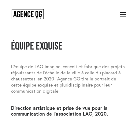
Équipe Exquise
Accueil
contact
L’équipe de LAO im
agine, conçoit et fabrique des projets
réjo
uissants de l’échelle de la ville à celle du placard à
chaussettes. en 2020 l’Agence GG tire le portrait de
cette équipe exquise et pluridisciplinaire pour leur
communication digitale.
Direction artistique et prise de vue pour la
communication de l'association LAO, 2020.